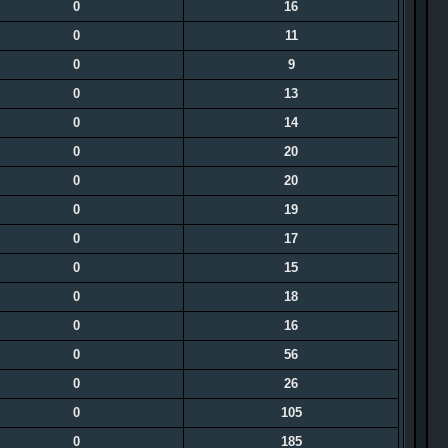
0
16
0
11
0
9
0
13
0
14
0
20
0
20
0
19
0
17
0
15
0
18
0
16
0
56
0
26
0
105
0
185