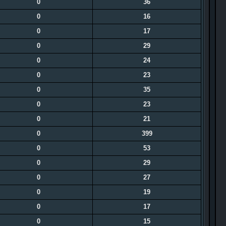
0
36
0
16
0
17
0
29
0
24
0
23
0
35
0
23
0
21
0
399
0
53
0
29
0
27
0
19
0
17
0
15