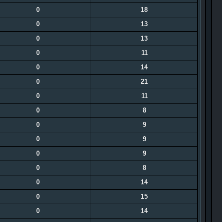
0
18
0
13
0
13
0
11
0
14
0
21
0
11
0
8
0
9
0
9
0
9
0
8
0
14
0
15
0
14