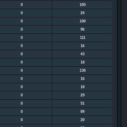
0
105
0
24
0
100
0
96
0
111
0
16
0
43
0
18
0
130
0
16
0
18
0
29
0
51
0
89
0
20