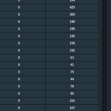
0
184
0
425
0
305
0
190
0
195
0
126
0
159
0
332
0
63
0
41
0
75
0
44
0
78
0
92
0
110
0
107