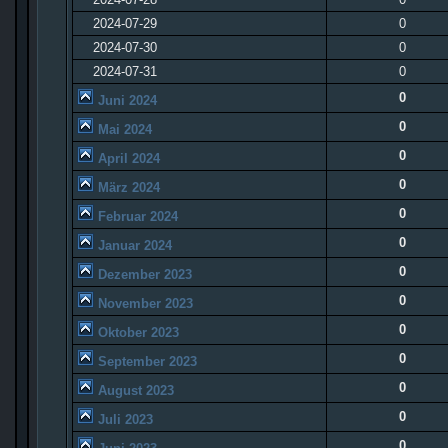
2024-07-29
0
2024-07-30
0
2024-07-31
0
0
Juni 2024
0
Mai 2024
0
April 2024
0
März 2024
0
Februar 2024
0
Januar 2024
0
Dezember 2023
0
November 2023
0
Oktober 2023
0
September 2023
0
August 2023
0
Juli 2023
0