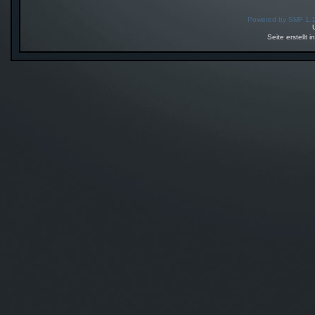
Powered by SMF 1.
Seite erstellt 