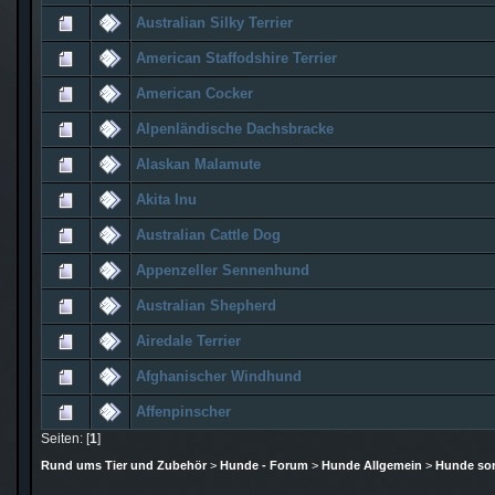
Australian Silky Terrier
American Staffodshire Terrier
American Cocker
Alpenländische Dachsbracke
Alaskan Malamute
Akita Inu
Australian Cattle Dog
Appenzeller Sennenhund
Australian Shepherd
Airedale Terrier
Afghanischer Windhund
Affenpinscher
Seiten: [
1
]
Rund ums Tier und Zubehör
>
Hunde - Forum
>
Hunde Allgemein
>
Hunde son