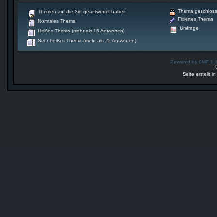
Thema geschlos
Themen auf die Sie geantwortet haben
Fixiertes Thema
Normales Thema
Umfrage
Heißes Thema (mehr als 15 Antworten)
Sehr heißes Thema (mehr als 25 Antworten)
Powered by SMF 1.
Seite erstellt 