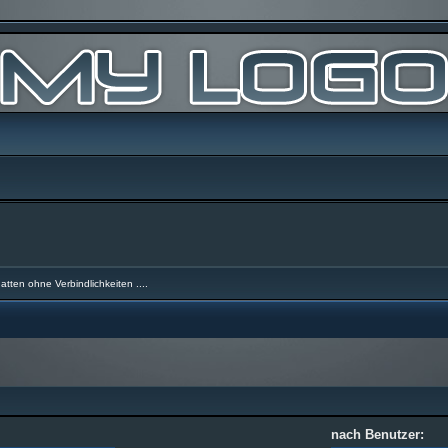
atten ohne Verbindlichkeiten ....
nach Benutzer: