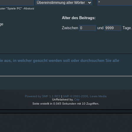
ter "Spiele PC" -Absturz
Alter des Beitrags:
ge
Zwischen
und
Tage.
ie aus, in welcher gesucht werden soll oder durchsuchen Sie alle
Powered by SMF 1.1 RC2
|
SMF © 2001-2006, Lewis Media
UnRelatived by,
Crip
Seite erstellt in 0.045 Sekunden mit 10 Zugriffen.