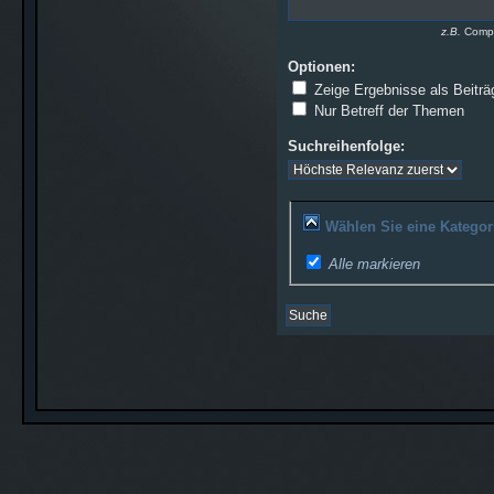
z.B.
Compu
Optionen:
Zeige Ergebnisse als Beiträ
Nur Betreff der Themen
Suchreihenfolge:
Wählen Sie eine Kategor
Alle markieren