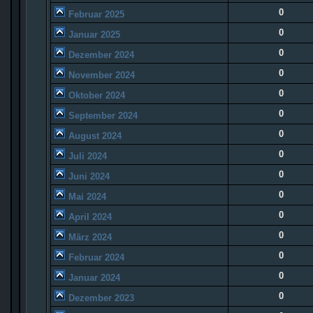
0
Februar 2025
0
Januar 2025
0
Dezember 2024
0
November 2024
0
Oktober 2024
0
September 2024
0
August 2024
0
Juli 2024
0
Juni 2024
0
Mai 2024
0
April 2024
0
März 2024
0
Februar 2024
0
Januar 2024
0
Dezember 2023