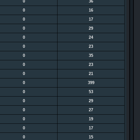
0
36
0
16
0
17
0
29
0
24
0
23
0
35
0
23
0
21
0
399
0
53
0
29
0
27
0
19
0
17
0
15