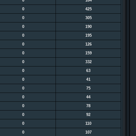
0
184
0
425
0
305
0
190
0
195
0
126
0
159
0
332
0
63
0
41
0
75
0
44
0
78
0
92
0
110
0
107