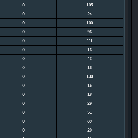
0
105
0
24
0
100
0
96
0
111
0
16
0
43
0
18
0
130
0
16
0
18
0
29
0
51
0
89
0
20