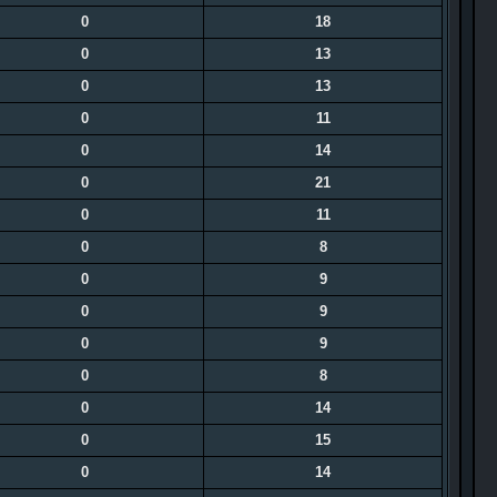
0
18
0
13
0
13
0
11
0
14
0
21
0
11
0
8
0
9
0
9
0
9
0
8
0
14
0
15
0
14