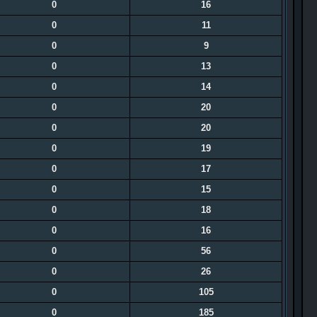
0
16
0
11
0
9
0
13
0
14
0
20
0
20
0
19
0
17
0
15
0
18
0
16
0
56
0
26
0
105
0
185