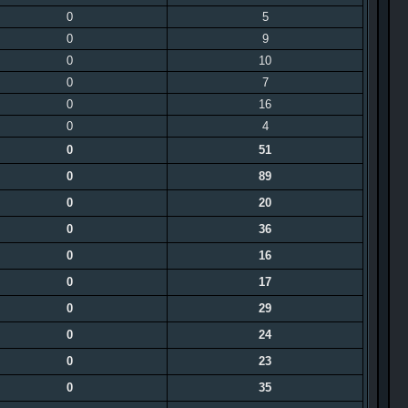
0
5
0
9
0
10
0
7
0
16
0
4
0
51
0
89
0
20
0
36
0
16
0
17
0
29
0
24
0
23
0
35