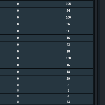
0
105
0
24
0
100
0
96
0
111
0
16
0
43
0
18
0
130
0
16
0
18
0
29
0
3
0
3
0
4
0
13