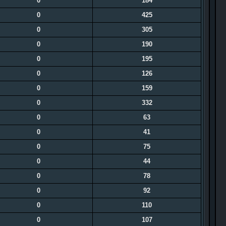
0
184
0
425
0
305
0
190
0
195
0
126
0
159
0
332
0
63
0
41
0
75
0
44
0
78
0
92
0
110
0
107