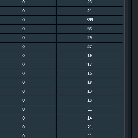
0
23
0
21
0
399
0
53
0
29
0
27
0
19
0
17
0
15
0
18
0
13
0
13
0
11
0
14
0
21
0
11