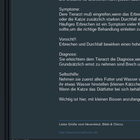
Symptome:
Dere Tierarzt muß eingreifen,wenn das Erbrec
oder die Katze zusätzlich starken Durchfall e
Häufiges Erbrechen ist ein Symptom vieler 
sollte,um die richtige Behandlung einleiten 
Vorsicht!!
Erbrechen und Durchfall bewirken einen hohe
Diagnose:
Sie erleichtern dem Tierarzt die Diagnose,w
Grundsätzlich ernst zu nehmen sind Brech un
Selbsthilfe:
Nehmen sie zuerst alles Futter und Wasser 
ihr etwas Wasser hinstellen (kleinen Kätzch
Wenn die Katze das Diätfutter bei sich behä
Wichtig ist hier, mit kleinen Bissen anzufang
Liebe Grüße vom Hexenkind, Bibbi & Chicco
http://www.von-behrens.de