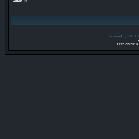
Seiten: [
1
]
Powered by SMF 1.
Seite erstellt 