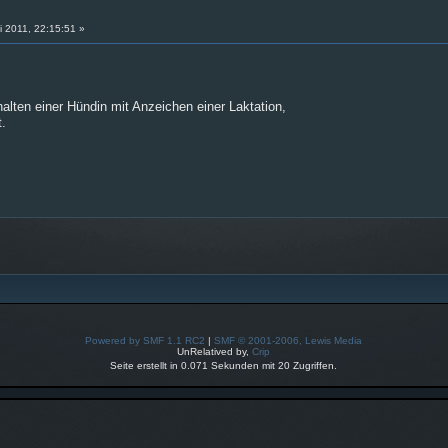
i 2011, 22:15:51 »
alten einer Hündin mit Anzeichen einer Laktation,
t.
Powered by SMF 1.1 RC2
|
SMF © 2001-2006, Lewis Media
UnRelatived by,
Crip
Seite erstellt in 0.071 Sekunden mit 20 Zugriffen.