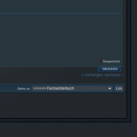
Gespeichert
DRUCKEN
« vorheriges
nächstes »
Gehe zu: