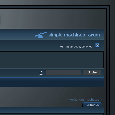
08. August 2026, 09:44:09
« vorheriges
nächstes »
DRUCKEN