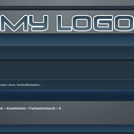
atten ohne Verbindlichkeiten ....
it
>
Krankheiten
>
Fachwörterbuch
>
S