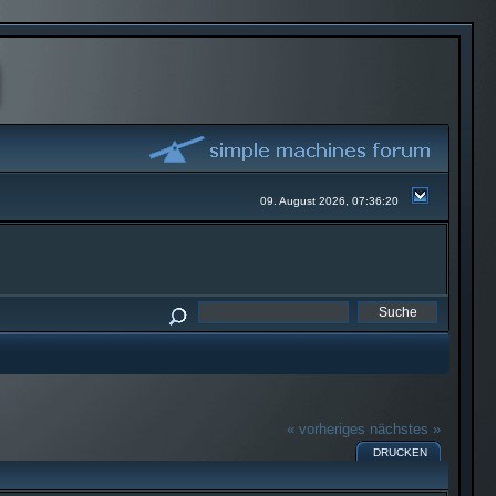
09. August 2026, 07:36:20
« vorheriges
nächstes »
DRUCKEN