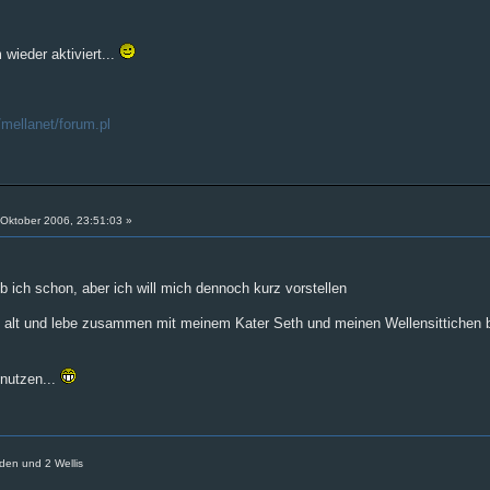
wieder aktiviert...
/mellanet/forum.pl
Oktober 2006, 23:51:03 »
b ich schon, aber ich will mich dennoch kurz vorstellen
n alt und lebe zusammen mit meinem Kater Seth und meinen Wellensittichen b
enutzen...
den und 2 Wellis