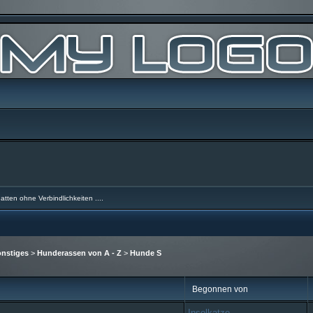
atten ohne Verbindlichkeiten ....
nstiges
>
Hunderassen von A - Z
>
Hunde S
Begonnen von
Inselkatze