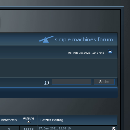
08. August 2026, 19:27:45
Aufrufe
Antworten
Letzter Beitrag
17. Juni 2011, 22:08:10
0
15538