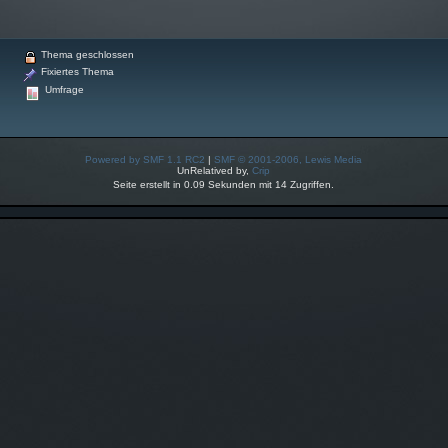
Thema geschlossen
Fixiertes Thema
Umfrage
Powered by SMF 1.1 RC2
|
SMF © 2001-2006, Lewis Media
UnRelatived by,
Crip
Seite erstellt in 0.09 Sekunden mit 14 Zugriffen.