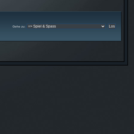
Gehe zu
: