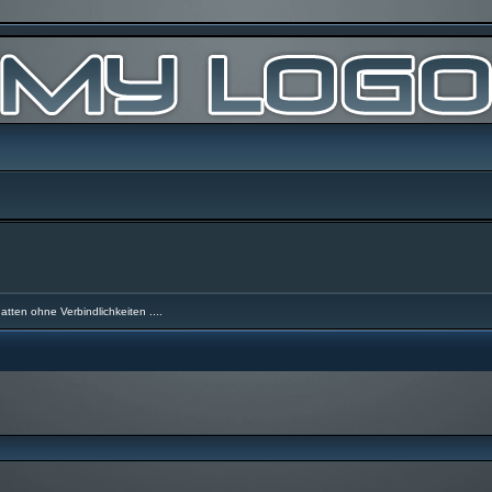
atten ohne Verbindlichkeiten ....