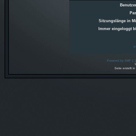
Benutze
Pas
Sitzungslänge in M
Immer eingeloggt b
P
Powered by SMF 1.
Seite erstellt 