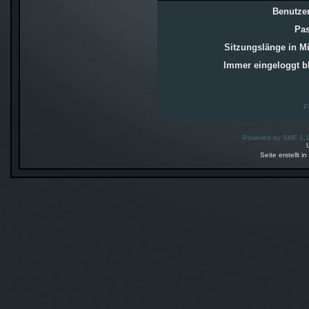
Benutze
Pas
Sitzungslänge in M
Immer eingeloggt b
P
Powered by SMF 1.
Seite erstellt 