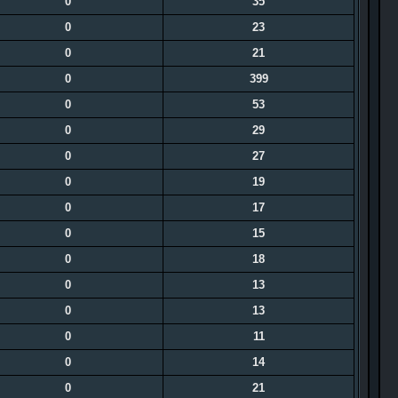
0
35
0
23
0
21
0
399
0
53
0
29
0
27
0
19
0
17
0
15
0
18
0
13
0
13
0
11
0
14
0
21