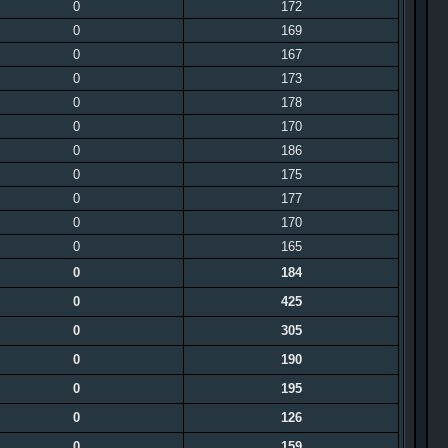
0
172
0
169
0
167
0
173
0
178
0
170
0
186
0
175
0
177
0
170
0
165
0
184
0
425
0
305
0
190
0
195
0
126
0
159