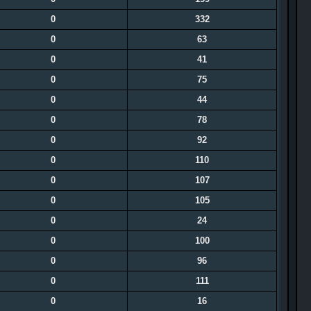
0
332
0
63
0
41
0
75
0
44
0
78
0
92
0
110
0
107
0
105
0
24
0
100
0
96
0
111
0
16