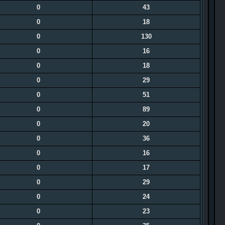
0
43
0
18
0
130
0
16
0
18
0
29
0
51
0
89
0
20
0
36
0
16
0
17
0
29
0
24
0
23