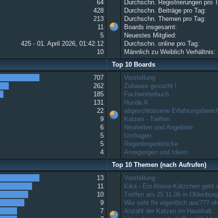
64
Durchschn. Registrierungen pro 
428
Durchschn. Beiträge pro Tag:
213
Durchschn. Themen pro Tag:
11
Boards insgesamt:
5
Neuestes Mitglied:
425 - 01. April 2026, 01:42:12
Durchschn. online pro Tag:
10
Männlich zu Weiblich Verhältnis:
Top 10 Boards
707
Vorstellung
262
Zuhause gesucht !
185
Fachwörterbuch
131
Hunde A
22
abgeschlossene Erfahrungsberic
9
Katzen - Treffen
6
Neuheiten und Angebote
5
Umfragen
5
Regenbogenbrücke
4
Anregungen und Ideen
Top 10 Themen (nach Aufrufen)
13
Vorstellung
11
Kika - Ein Ataxie-Kätzchen geht
10
Treffen am 25.11.06 in Oldenbur
9
Wie seht Ihr eigentlich aus??? 
7
Anzahl der Katzen im Haushalt ..