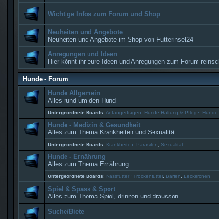
Wichtige Infos zum Forum und Shop
Neuheiten und Angebote
Neuheiten und Angebote im Shop von Futterinsel24
Anregungen und Ideen
Hier könnt ihr eure Ideen und Anregungen zum Forum reinsc
Hunde - Forum
Hunde Allgemein
Alles rund um den Hund
Untergeordnete Boards
:
Anfängerfragen
,
Hunde Haltung & Pflege
,
Hunde 
Hunde - Medizin & Gesundheit
Alles zum Thema Krankheiten und Sexualität
Untergeordnete Boards
:
Krankheiten
,
Parasiten
,
Sexualität
Hunde - Ernährung
Alles zum Thema Ernährung
Untergeordnete Boards
:
Nassfutter / Trockenfutter
,
Barfen
,
Leckerchen
Spiel & Spass & Sport
Alles zum Thema Spiel, drinnen und draussen
Suche/Biete