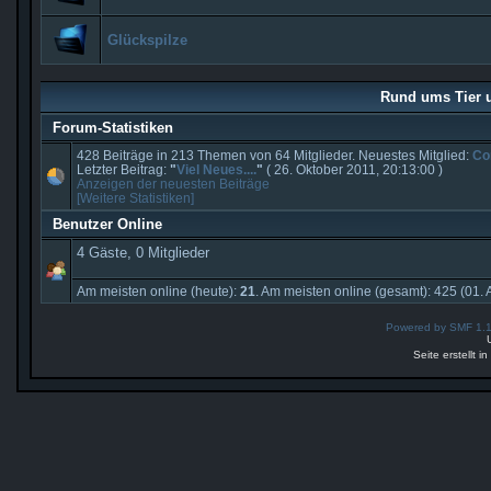
Glückspilze
Rund ums Tier u
Forum-Statistiken
428 Beiträge in 213 Themen von 64 Mitglieder. Neuestes Mitglied:
Co
Letzter Beitrag:
"
Viel Neues....
"
( 26. Oktober 2011, 20:13:00 )
Anzeigen der neuesten Beiträge
[Weitere Statistiken]
Benutzer Online
4 Gäste, 0 Mitglieder
Am meisten online (heute):
21
. Am meisten online (gesamt): 425 (01. 
Powered by SMF 1.
Seite erstellt 